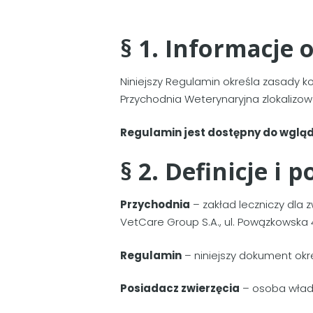
§ 1. Informacje 
Niniejszy Regulamin określa zasady k
Przychodnia Weterynaryjna zlokalizow
Regulamin jest dostępny do wgląd
§ 2. Definicje i p
Przychodnia
– zakład leczniczy dla 
VetCare Group S.A., ul. Powązkowska 
Regulamin
– niniejszy dokument okr
Posiadacz zwierzęcia
– osoba wład