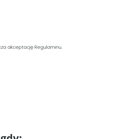
acza akceptację Regulaminu.
gdy: