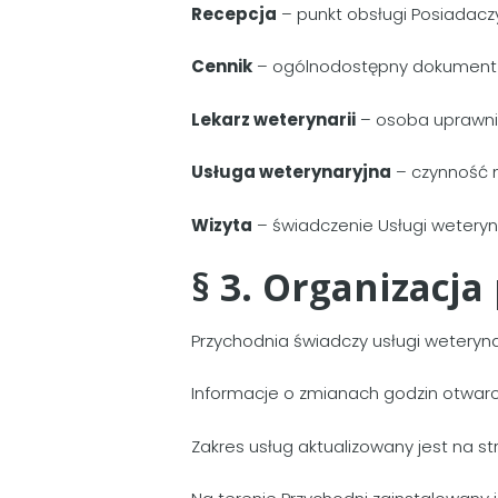
Recepcja
– punkt obsługi Posiadaczy
Cennik
– ogólnodostępny dokument s
Lekarz weterynarii
– osoba uprawni
Usługa weterynaryjna
– czynność m
Wizyta
– świadczenie Usługi weteryna
§ 3. Organizacja
Przychodnia świadczy usługi weteryna
Informacje o zmianach godzin otwarc
Zakres usług aktualizowany jest na st