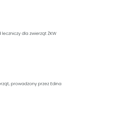
 leczniczy dla zwierząt ŻKW
erząt, prowadzony przez Edina