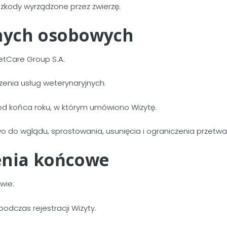
zkody wyrządzone przez zwierzę.
anych osobowych
etCare Group S.A.
enia usług weterynaryjnych.
od końca roku, w którym umówiono Wizytę.
 do wglądu, sprostowania, usunięcia i ograniczenia przetwa
enia końcowe
wie.
dczas rejestracji Wizyty.