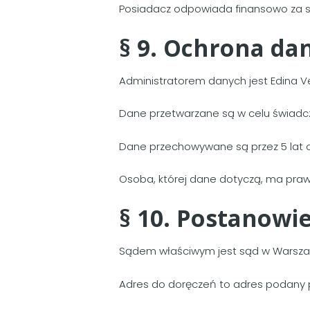
Posiadacz odpowiada finansowo za s
§ 9. Ochrona d
Administratorem danych jest Edina V
Dane przetwarzane są w celu świadcz
Dane przechowywane są przez 5 lat 
Osoba, której dane dotyczą, ma prawo
§ 10. Postanowi
Sądem właściwym jest sąd w Warsza
Adres do doręczeń to adres podany po