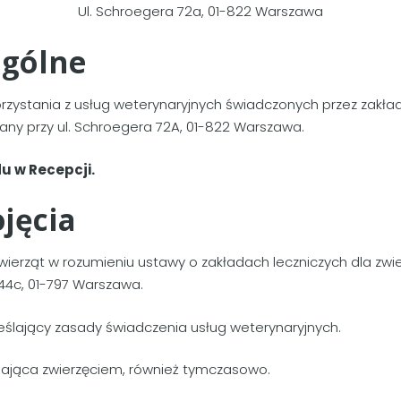
Ul. Schroegera 72a, 01-822 Warszawa
ogólne
orzystania z usług weterynaryjnych świadczonych przez zakład
any przy ul. Schroegera 72A, 01-822 Warszawa.
u w Recepcji.
ojęcia
zwierząt w rozumieniu ustawy o zakładach leczniczych dla zwi
44c, 01-797 Warszawa.
eślający zasady świadczenia usług weterynaryjnych.
ająca zwierzęciem, również tymczasowo.