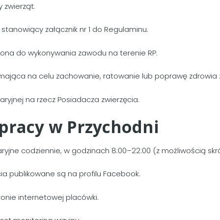
 zwierząt.
tanowiący załącznik nr 1 do Regulaminu.
ona do wykonywania zawodu na terenie RP.
ająca na celu zachowanie, ratowanie lub poprawę zdrowia z
ryjnej na rzecz Posiadacza zwierzęcia.
 pracy w Przychodni
ryjne codziennie, w godzinach 8:00–22:00 (z możliwością skr
ia publikowane są na profilu Facebook.
ronie internetowej placówki.