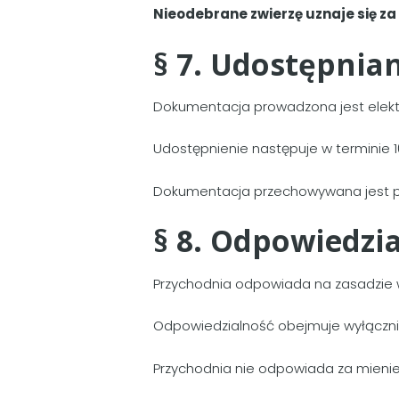
Nieodebrane zwierzę uznaje się z
§ 7. Udostępnia
Dokumentacja prowadzona jest elektr
Udostępnienie następuje w terminie 1
Dokumentacja przechowywana jest pr
§ 8. Odpowiedzi
Przychodnia odpowiada na zasadzie w
Odpowiedzialność obejmuje wyłączn
Przychodnia nie odpowiada za mienie 