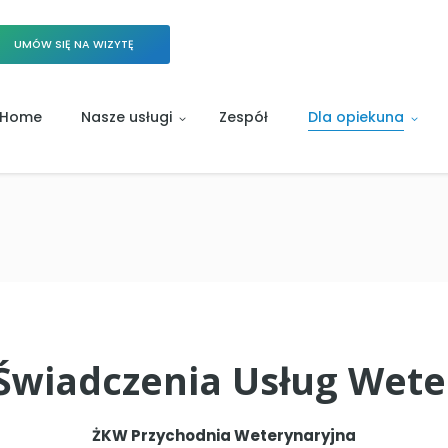
UMÓW SIĘ NA WIZYTĘ
Home
Nasze usługi
Zespół
Dla opiekuna
Świadczenia Usług Wete
ŻKW Przychodnia Weterynaryjna