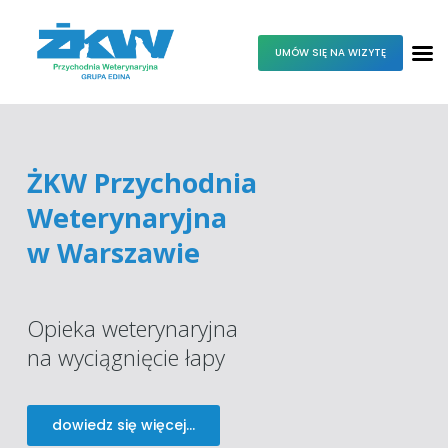
UMÓW SIĘ NA WIZYTĘ
ŻKW Przychodnia
Weterynaryjna
w Warszawie
Opieka weterynaryjna
na wyciągnięcie łapy
dowiedz się więcej...