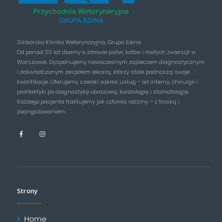
Żoliborska Klinika Weterynaryjna, Grupa Edina
Od ponad 30 lat dbamy o zdrowie psów, kotów i małych zwierząt w
Warszawie. Dysponujemy nowoczesnym zapleczem diagnostycznym
i doświadczonym zespołem lekarzy, którzy stale podnoszą swoje
kwalifikacje. Oferujemy szeroki zakres usług – od interny, chirurgii i
profilaktyki po diagnostykę obrazową, kardiologię i stomatologię.
Każdego pacjenta traktujemy jak członka rodziny – z troską i
zaangażowaniem.
Strony
Home