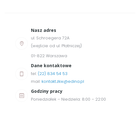
Nasz adres
ul. Schroegera 72A
(wejście od ul. Płatniczej)
01-822 Warszawa
Dane kontaktowe
tel:
(22) 834 54 53
mail:
kontakt.zkw@edina.pl
Godziny pracy
Poniedziałek – Niedziela: 8:00 – 22:00