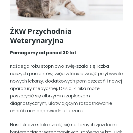
ŻKW Przychodnia
Weterynaryjna
Pomagamy od ponad 30 lat
Każdego roku stopniowo zwiększała się liczba
naszych pacjentów, więc w klinice wciąż przybywało
nowych lekarzy, dodatkowych pomieszczeń i nowej
aparatury medycznej. Dzisiaj klinika może
poszczycić się olbrzymim zapleczem
diagnostycznym, ułatwiającym rozpoznawanie
chorób i ich odpowiednie leczenie.
Nasi lekarze stale szkolą się na licznych zjazdach i
konferencjach weterynaryjnych, zarówno w kraju jak