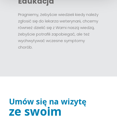
Edukacja
Pragniemy, żebyście wiedzieli kiedy należy
zgłosić się do lekarza weterynarii, chcemy
również dzielić się z Wami naszą wiedzą,
żebyście potrafili zapobiegać, ale też
wychwytywać wczesne symptomy
chorób.
Umów się na wizytę
ze swoim