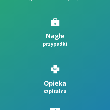
Nagłe
przypadki
Opieka
szpitalna